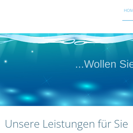
HO
...Wollen Sie
...Wolle
...unkoo
Gege
Unsere Leistungen für Sie