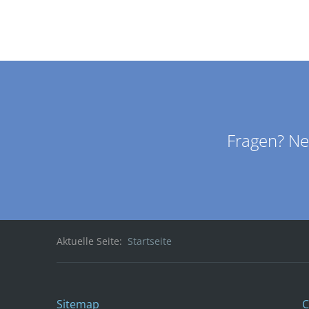
Fragen? Ne
Aktuelle Seite:
Startseite
Sitemap
C