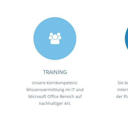
TRAINING
Unsere Kernkompetenz:
Sie b
Wissensvermittlung im IT und
Inter
Microsoft Office Bereich auf
der P
nachhaltiger Art.