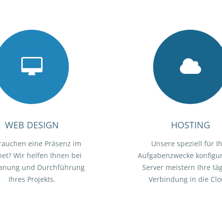
WEB DESIGN
HOSTING
rauchen eine Präsenz im
Unsere speziell für I
net? Wir helfen Ihnen bei
Aufgabenzwecke konfigur
lanung und Durchführung
Server meistern Ihre täg
Ihres Projekts.
Verbindung in die Clo